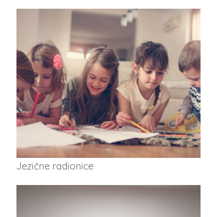
Jezične radionice