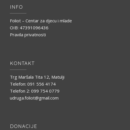
INFO
Foliot – Centar za djecu i mlade
OIB: 47391096436
Pravila privatnosti
KONTAKT
Trg Maršala Tita 12, Matulji
Telefon: 091 556 4174
Telefon 2: 099 754 0779
udruga.foliot@gmail.com
DONACIJE