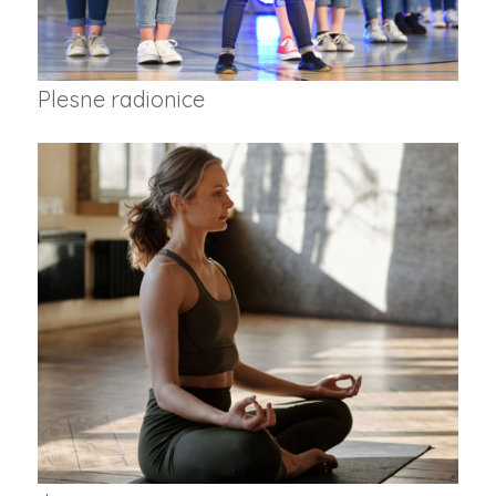
Plesne radionice