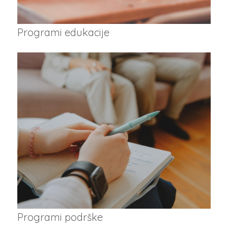
Programi edukacije
Programi podrške