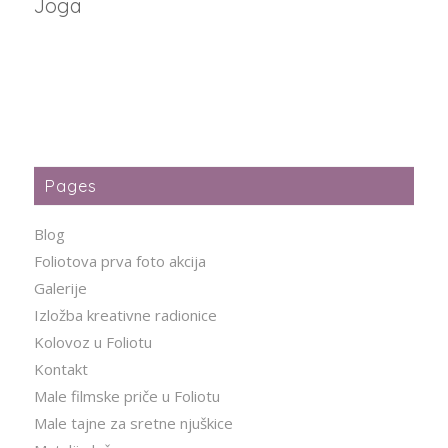
Joga
Pages
Blog
Foliotova prva foto akcija
Galerije
Izložba kreativne radionice
Kolovoz u Foliotu
Kontakt
Male filmske priče u Foliotu
Male tajne za sretne njuškice