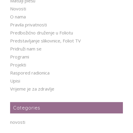
Matulji plešu
Novosti
O nama
Pravila privatnosti
Predbožićno druženje u Foliotu
Predstavljanje slikovnice, Foliot TV
Pridruži nam se
Programi
Projekti
Raspored radionica
Upisi
Vrijeme je za zdravlje
Categories
novosti