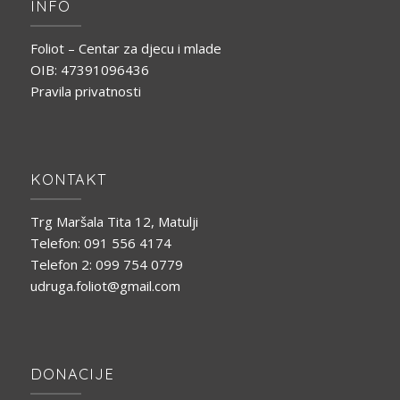
INFO
Foliot – Centar za djecu i mlade
OIB: 47391096436
Pravila privatnosti
KONTAKT
Trg Maršala Tita 12, Matulji
Telefon: 091 556 4174
Telefon 2: 099 754 0779
udruga.foliot@gmail.com
DONACIJE