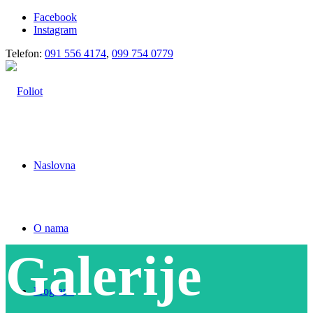
Facebook
Instagram
Telefon:
091 556 4174
,
099 754 0779
Naslovna
O nama
Galerije
Programi