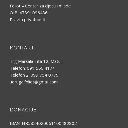
Foliot – Centar za djecu i mlade
OIB: 47391096436
Pravila privatnosti
KONTAKT
Trg Maršala Tita 12, Matulji
Telefon: 091 556 4174
Telefon 2: 099 754 0779
udruga.foliot@gmail.com
DONACIJE
IBAN: HR5824020061100482802