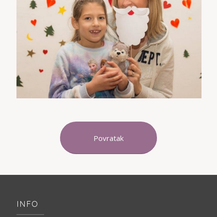
Povratak
INFO