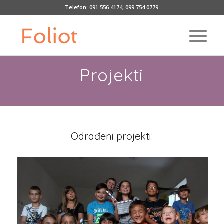
Telefon:
091 556 4174
,
099 754 0779
Projekti
Odrađeni projekti: