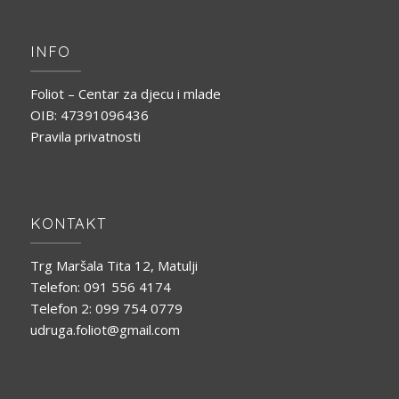
INFO
Foliot – Centar za djecu i mlade
OIB: 47391096436
Pravila privatnosti
KONTAKT
Trg Maršala Tita 12, Matulji
Telefon: 091 556 4174
Telefon 2: 099 754 0779
udruga.foliot@gmail.com