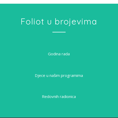
Foliot u brojevima
Godina rada
Djece u našim programima
Redovnih radionica