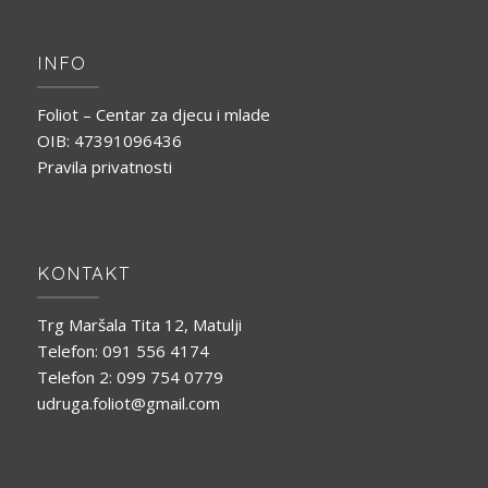
INFO
Foliot – Centar za djecu i mlade
OIB: 47391096436
Pravila privatnosti
KONTAKT
Trg Maršala Tita 12, Matulji
Telefon: 091 556 4174
Telefon 2: 099 754 0779
udruga.foliot@gmail.com